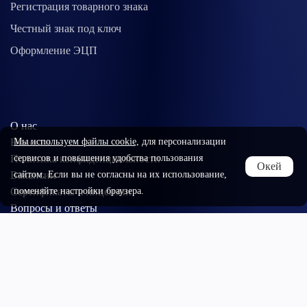
Регистрация товарного знака
Честный знак под ключ
Оформление ЭЦП
О нас
Новости
Мы используем файлы cookie,
для персонализации
Политика конфиденциальности
сервисов и повышения удобства пользования
Окей
Вакансии
сайтом. Если вы не согласны на их использование,
Cертификаты и лицензии
поменяйте настройки браузера.
Вопросы и ответы
СМИ о нас
Контакты
Согласие на обработку моих персональных данных
Согласие на получение рекламных рассылок