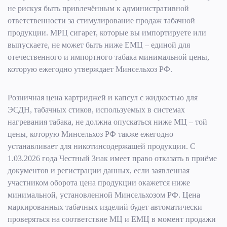
не рискуя быть привлечённым к административной
ответственности за стимулирование продаж табачной
продукции. МРЦ сигарет, которые вы импортируете или
выпускаете, не может быть ниже ЕМЦ – единой для
отечественного и импортного табака минимальной цены,
которую ежегодно утверждает Минсельхоз РФ.
Розничная цена картриджей и капсул с жидкостью для
ЭСДН, табачных стиков, используемых в системах
нагревания табака, не должна опускаться ниже МЦ – той
цены, которую Минсельхоз РФ также ежегодно
устанавливает для никотинсодержащей продукции. С
1.03.2026 года Честный Знак имеет право отказать в приёме
документов и регистрации данных, если заявленная
участником оборота цена продукции окажется ниже
минимальной, установленной Минсельхозом РФ. Цена
маркированных табачных изделий будет автоматически
проверяться на соответствие МЦ и ЕМЦ в момент продажи