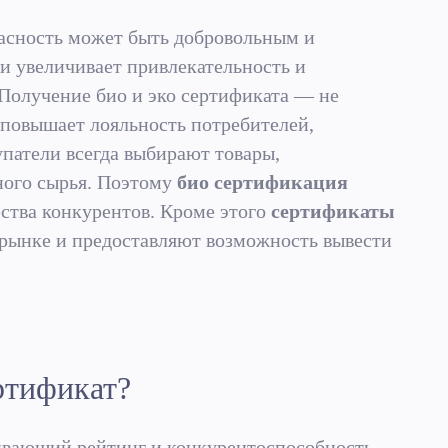
асность может быть добровольным и
и увеличивает привлекательность и
Получение био и эко сертификата — не
 повышает лояльность потребителей,
патели всегда выбирают товары,
ного сырья. Поэтому
био сертификация
ства конкурентов. Кроме этого
сертификаты
рынке и предоставляют возможность вывести
ртификат?
вающий рейтинг и конкурентоспособность