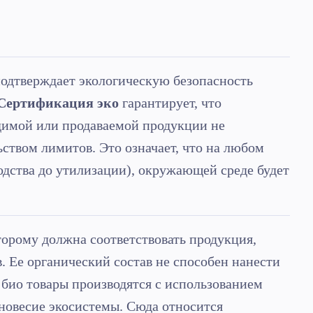
одтверждает экологическую безопасность
Сертификация эко
гарантирует, что
димой или продаваемой продукции не
ством лимитов. Это означает, что на любом
одства до утилизации), окружающей среде будет
орому должна соответствовать продукция,
. Ее органический состав не способен нанести
 био товары производятся с использованием
новесие экосистемы. Сюда относится