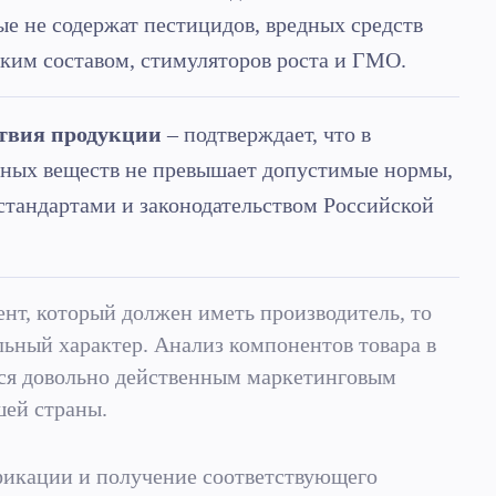
ые не содержат пестицидов, вредных средств
ким составом, стимуляторов роста и ГМО.
ствия продукции
– подтверждает, что в
дных веществ не превышает допустимые нормы,
тандартами и законодательством Российской
нт, который должен иметь производитель, то
ьный характер. Анализ компонентов товара в
ется довольно действенным маркетинговым
шей страны.
ификации и получение соответствующего