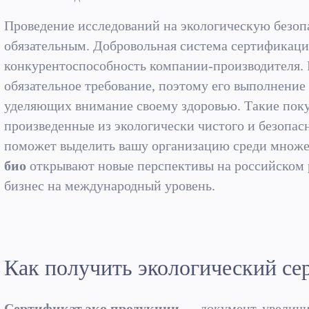
Проведение исследований на экологическую безоп
обязательным. Добровольная система сертификаци
конкурентоспособность компании-производителя. 
обязательное требование, поэтому его выполнение
уделяющих внимание своему здоровью. Такие поку
произведенные из экологически чистого и безопас
поможет выделить вашу организацию среди множе
био
открывают новые перспективы на российском 
бизнес на международный уровень.
Как получить экологический се
Сертификат эко продукции
— документ, увеличи