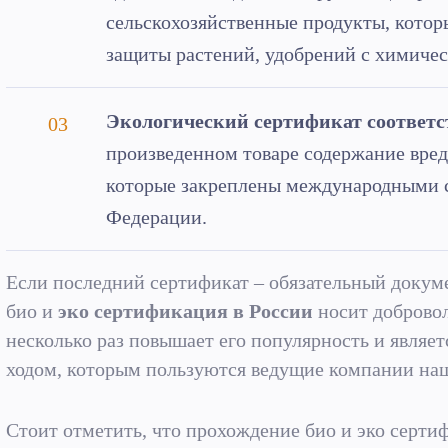
сельскохозяйственные продукты, котор
защиты растений, удобрений с химичес
Экологический сертификат соответ
произведенном товаре содержание вре
которые закреплены международными с
Федерации.
Если последний сертификат – обязательный докуме
био и
эко сертификация в России
носит добровол
несколько раз повышает его популярность и явля
ходом, которым пользуются ведущие компании на
Стоит отметить, что прохождение био и эко серт