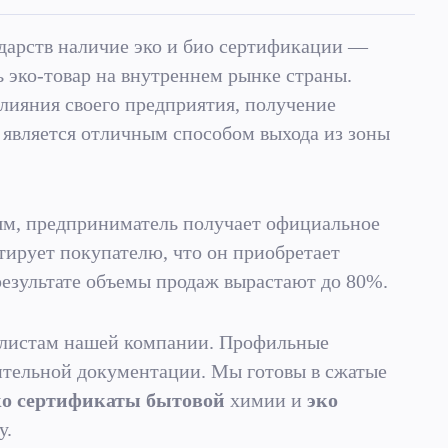
дарств наличие эко и био сертификации —
 эко-товар на внутреннем рынке страны.
лияния своего предприятия, получение
 является отличным способом выхода из зоны
лям, предприниматель получает официальное
тирует покупателю, что он приобретает
результате объемы продаж вырастают до 80%.
алистам нашей компании. Профильные
ительной документации. Мы готовы в сжатые
ко сертификаты бытовой
химии и
эко
у.