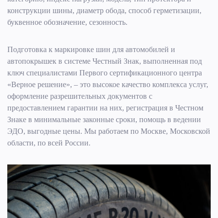
конструкции шины, диаметр обода, способ герметизации,
буквенное обозначение, сезонность.
Подготовка к маркировке шин для автомобилей и
автопокрышек в системе Честный Знак, выполненная под
ключ специалистами Первого сертификационного центра
«Верное решение», – это высокое качество комплекса услуг,
оформление разрешительных документов с
предоставлением гарантии на них, регистрация в Честном
Знаке в минимальные законные сроки, помощь в ведении
ЭДО, выгодные цены. Мы работаем по Москве, Московской
области, по всей России.