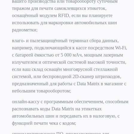
вашего производства или товарообороту суточным
тиражом для печати самоклеящихся этикеток,
оснащённый модулем RFID, если вы планируете
использовать для маркировки автомобильных шин
радиометки;
влаго- и пылезащищённый терминал сбора данных,
например, подключающийся к кассе посредством Wi-Fi,
с батареей ёмкостью от 5 000 мАч, мощным лазерным
излучателем и оптической системой высокой точности,
если ваш склад оснащён многоярусной стеллажной
системой, или беспроводной 2D-сканер штрихкодов,
предназначенный для работы с Data Matrix в магазине с
небольшим товарооборотом;
онлайн-кассу с программным обеспечением, способным
распознавать коды Data Matrix на этикетках
автомобильных шин и передавать их в налоговую, с
функцией печати чека с кодом;
специализированное ПО, предназначенное для