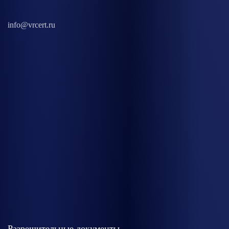
info@vrcert.ru
Разрешительные документы