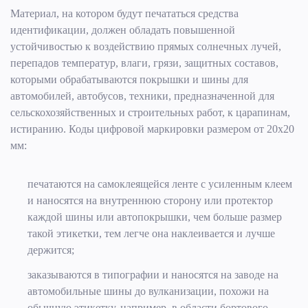
Материал, на котором будут печататься средства
идентификации, должен обладать повышенной
устойчивостью к воздействию прямых солнечных лучей,
перепадов температур, влаги, грязи, защитных составов,
которыми обрабатываются покрышки и шины для
автомобилей, автобусов, техники, предназначенной для
сельскохозяйственных и строительных работ, к царапинам,
истиранию. Коды цифровой маркировки размером от 20х20
мм:
печатаются на самоклеящейся ленте с усиленным клеем
и наносятся на внутреннюю сторону или протектор
каждой шины или автопокрышки, чем больше размер
такой этикетки, тем легче она наклеивается и лучше
держится;
заказываются в типографии и наносятся на заводе на
автомобильные шины до вулканизации, похожи на
обычную этикетку, например, в области бортового