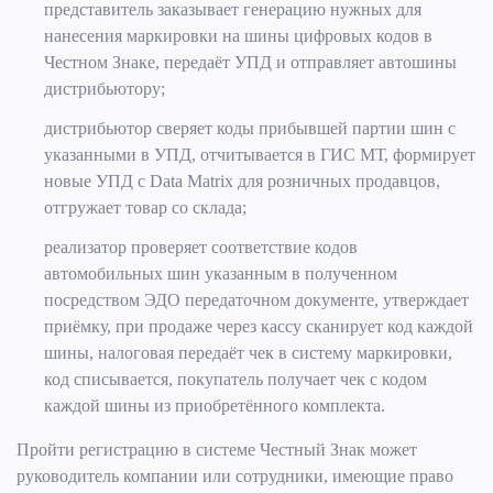
представитель заказывает генерацию нужных для
нанесения маркировки на шины цифровых кодов в
Честном Знаке, передаёт УПД и отправляет автошины
дистрибьютору;
дистрибьютор сверяет коды прибывшей партии шин с
указанными в УПД, отчитывается в ГИС МТ, формирует
новые УПД с Data Matrix для розничных продавцов,
отгружает товар со склада;
реализатор проверяет соответствие кодов
автомобильных шин указанным в полученном
посредством ЭДО передаточном документе, утверждает
приёмку, при продаже через кассу сканирует код каждой
шины, налоговая передаёт чек в систему маркировки,
код списывается, покупатель получает чек с кодом
каждой шины из приобретённого комплекта.
Пройти регистрацию в системе Честный Знак может
руководитель компании или сотрудники, имеющие право