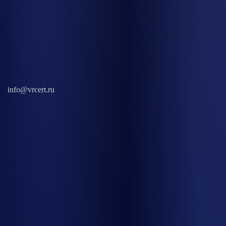
info@vrcert.ru