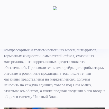
Маркировка моторных масел
С 1.09 2025 года в соответствии с ПП РФ № 1683 от
30.11.2024 маркировка в системе Честный Знак моторных,
компрессорных и трансмиссионных масел, антифризов,
тормозных жидкостей, омывателей стёкол, смазочных
материалов, антикоррозионных средств является
обязательной. Производители, импортёры, дистрибьюторы,
оптовые и розничные продавцы, в том числе те, чьи
магазины представлены на маркетплейсах, должны
наносить на каждую единицу товара код Data Matrix,
отчитываясь об этом, а также подавая сведения о его вводе в
оборот в систему Честный Знак.