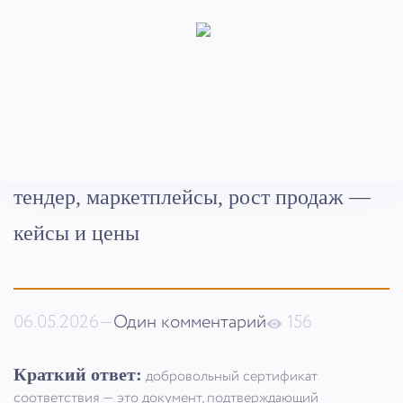
Главная
Статьи
Гайды
Добровольный сертификат в 2026:
тендер, маркетплейсы, рост продаж —
кейсы и цены
06.05.2026
—
Один комментарий
156
Краткий ответ:
добровольный сертификат
соответствия — это документ, подтверждающий