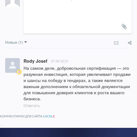
Новые
(1)
Rody Josef
07.06 22:31
На самом деле, добровольная сертификация — это 
разумная инвестиция, которая увеличивает продажи 
и шансы на победу в тендерах, а также является 
важным дополнением к обязательной документации 
для повышения доверия клиентов и роста вашего 
бизнеса.
Ответить
КОММЕНТАРИИ ДЛЯ САЙТА
CACKL
E
...