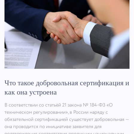
Что такое добровольная сертификация и
как она устроена
В соответствии со статьёй 21 закона № 184-ФЗ «О
техническом регулировании», в России наряду с
обязательной сертификацией существует добровольная —
она проводится по инициативе заявителя для
подтверждения соответствия продукции национальным