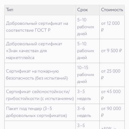
Тип
Срок
Стоимость
5–10
Добровольный сертификат на
от 12 000
рабочих
соответствие ГОСТ Р
₽
дней
Добровольный сертификат
5–10
«Знак качества» для
рабочих
от 9 500 ₽
маркетплейса
дней
10–15
Сертификат на пожарную
от 25 000
рабочих
безопасность (без испытаний)
₽
дней
Сертификат сейсмостойкости/
3–5
от 45 000
грибостойкости (с испытаниями)
недель
₽
Пакет под тендер (3–5
3–6
от 90 000
добровольных сертификатов)
недель
₽
3–5