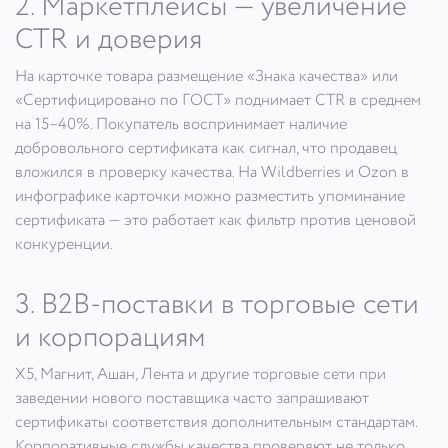
2. Маркетплейсы — увеличение
CTR и доверия
На карточке товара размещение «Знака качества» или
«Сертифицировано по ГОСТ» поднимает CTR в среднем
на 15–40%. Покупатель воспринимает наличие
добровольного сертификата как сигнал, что продавец
вложился в проверку качества. На Wildberries и Ozon в
инфографике карточки можно разместить упоминание
сертификата — это работает как фильтр против ценовой
конкуренции.
3. B2B-поставки в торговые сети
и корпорациям
Х5, Магнит, Ашан, Лента и другие торговые сети при
заведении нового поставщика часто запрашивают
сертификаты соответствия дополнительным стандартам.
Корпоративные службы качества проверяют не только