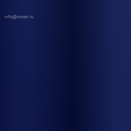
info@vrcert.ru